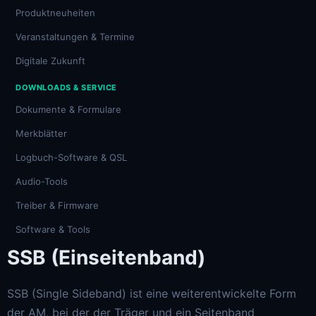
Produktneuheiten
Veranstaltungen & Termine
Digitale Zukunft
DOWNLOADS & SERVICE
Dokumente & Formulare
Merkblätter
Logbuch-Software & QSL
Audio-Tools
Treiber & Firmware
Software & Tools
SSB (Einseitenband)
SSB (Single Sideband) ist eine weiterentwickelte Form
der AM, bei der der Träger und ein Seitenband