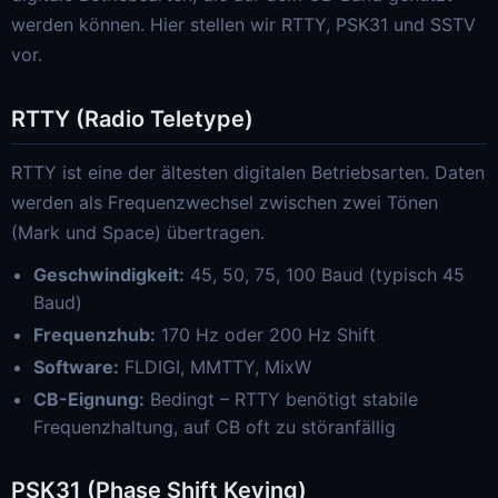
werden können. Hier stellen wir RTTY, PSK31 und SSTV
vor.
RTTY (Radio Teletype)
RTTY ist eine der ältesten digitalen Betriebsarten. Daten
werden als Frequenzwechsel zwischen zwei Tönen
(Mark und Space) übertragen.
Geschwindigkeit:
45, 50, 75, 100 Baud (typisch 45
Baud)
Frequenzhub:
170 Hz oder 200 Hz Shift
Software:
FLDIGI, MMTTY, MixW
CB-Eignung:
Bedingt – RTTY benötigt stabile
Frequenzhaltung, auf CB oft zu störanfällig
PSK31 (Phase Shift Keying)