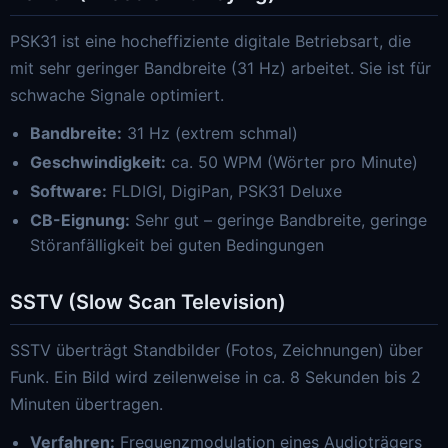
PSK31 ist eine hocheffiziente digitale Betriebsart, die
mit sehr geringer Bandbreite (31 Hz) arbeitet. Sie ist für
schwache Signale optimiert.
Bandbreite:
31 Hz (extrem schmal)
Geschwindigkeit:
ca. 50 WPM (Wörter pro Minute)
Software:
FLDIGI, DigiPan, PSK31 Deluxe
CB-Eignung:
Sehr gut – geringe Bandbreite, geringe
Störanfälligkeit bei guten Bedingungen
SSTV (Slow Scan Television)
SSTV überträgt Standbilder (Fotos, Zeichnungen) über
Funk. Ein Bild wird zeilenweise in ca. 8 Sekunden bis 2
Minuten übertragen.
Verfahren:
Frequenzmodulation eines Audioträgers