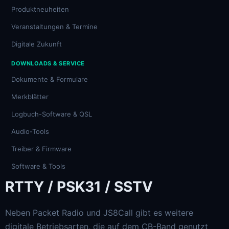
Produktneuheiten
Veranstaltungen & Termine
Digitale Zukunft
DOWNLOADS & SERVICE
Dokumente & Formulare
Merkblätter
Logbuch-Software & QSL
Audio-Tools
Treiber & Firmware
Software & Tools
RTTY / PSK31 / SSTV
Neben Packet Radio und JS8Call gibt es weitere
digitale Betriebsarten, die auf dem CB-Band genutzt