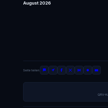
August 2026
Seite teilen:
QRV-K