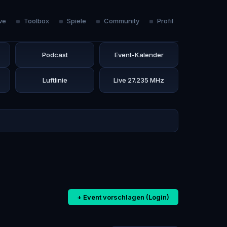
ve
Toolbox
Spiele
Community
Profil
Podcast
Event-Kalender
Luftlinie
Live 27.235 MHz
+ Event vorschlagen (Login)